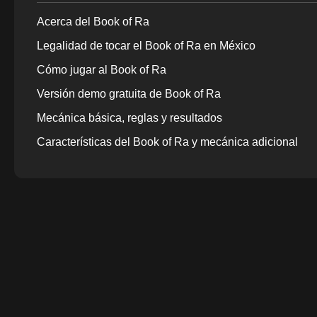
Acerca del Book of Ra
Legalidad de tocar el Book of Ra en México
Cómo jugar al Book of Ra
Versión demo gratuita de Book of Ra
Mecánica básica, reglas y resultados
Características del Book of Ra y mecánica adicional
Book of Ra RTP, volatilidad y potencial máximo de gan
Cómo abordar el Book of Ra de manera responsable
Jugar Book of Ra en línea por dinero real en México
Depósitos, Pagos y Juego Responsable en México
Versión móvil del Book of Ra