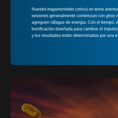
Nuestra tragamonedas coloca un tema aventur
sesiones generalmente comienzan con giros med
agreguen ráfagas de energía. Con el tiempo, e
bonificación diseñada para cambiar el impulso
y los resultados están determinados por una es