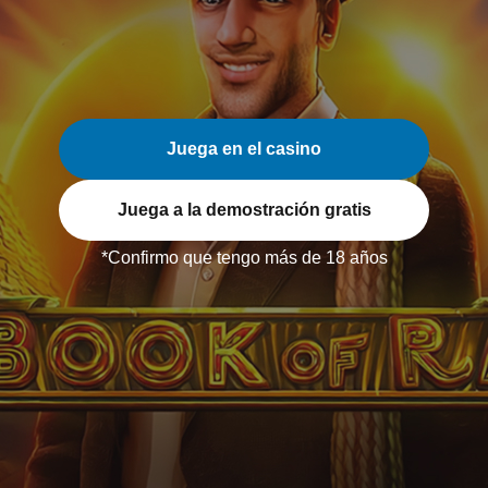
Juega en el casino
Juega a la demostración gratis
*Confirmo que tengo más de 18 años