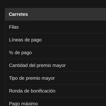
Carretes
Filas
Líneas de pago
% de pago
Cantidad del premio mayor
Tipo de premio mayor
Ronda de bonificación
Pago máximo