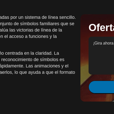
adas por un sistema de línea sencillo.
njunto de símbolos familiares que se
Ofert
lúa las victorias de línea de la
en el acceso a funciones y la
¡Gira ahora
ño centrada en la claridad. La
 el reconocimiento de símbolos es
rápidamente. Las animaciones y el
aerlos, lo que ayuda a que el formato