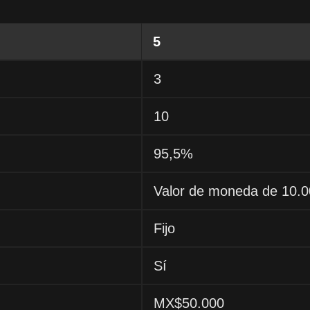
5
3
10
95,5%
Valor de moneda de 10.
Fijo
Sí
MX$50.000