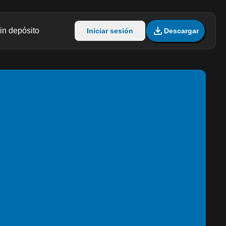
in depósito
Iniciar sesión
Descargar