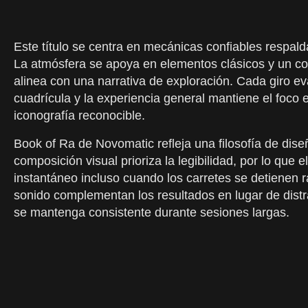
Este título se centra en mecánicas confiables respald
La atmósfera se apoya en elementos clásicos y un co
alinea con una narrativa de exploración. Cada giro eva
cuadrícula y la experiencia general mantiene el foco 
iconografía reconocible.
Book of Ra de Novomatic refleja una filosofía de dise
composición visual prioriza la legibilidad, por lo que
instantáneo incluso cuando los carretes se detienen 
sonido complementan los resultados en lugar de distr
se mantenga consistente durante sesiones largas.